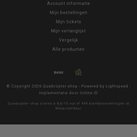
Account informatie
Mijn bestellingen
Mijn tickets
Mijn verlanglijst
Vergelijk
Alle producten
© Copyright 2026 Quadcopter-shop - Powered by
Lightspeed
-
Implementatie door
Online ID
Quadcopter shop
scores a
8,6
/
10
out of
494
klantbeoordelingen at
WebwinkelKeur