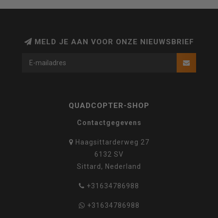
MELD JE AAN VOOR ONZE NIEUWSBRIEF
QUADCOPTER-SHOP
Contactgegevens
Haagsittarderweg 27
6132 SV
Sittard, Nederland
+31634786988
+31634786988