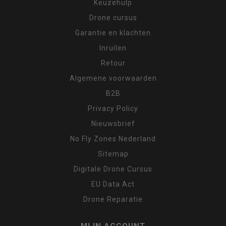
Keuzehulp
Drone cursus
Garantie en klachten
Inruilen
Retour
Algemene voorwaarden
B2B
Privacy Policy
Nieuwsbrief
No Fly Zones Nederland
Sitemap
Digitale Drone Cursus
EU Data Act
Drone Reparatie