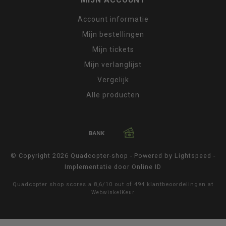
MIJN ACCOUNT
Account informatie
Mijn bestellingen
Mijn tickets
Mijn verlanglijst
Vergelijk
Alle producten
© Copyright 2026 Quadcopter-shop - Powered by
Lightspeed
-
Implementatie door
Online ID
Quadcopter shop
scores a
8,6
/
10
out of
494
klantbeoordelingen at
WebwinkelKeur