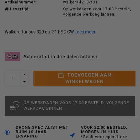
Artikelnummer:
walkera-f210-z31
Levertijd:
Op werkdagen voor 17:00 besteld,
volgende werkdag binnen.
Walkera furious 320 c z-31 ESC CW
Lees meer..
Achteraf of in drie delen betalen!
TOEVOEGEN AAN
WINKELWAGEN
OP WERKDAGEN VOOR 17:00 BESTELD, VOLGENDE
WERKDAG BINNEN.
DRONE SPECIALIST MET
VOOR 22:00 BESTELD,
RUIM 10 JAAR
MORGEN IN HUIS
ERVARING
*Geldt voor specifieke