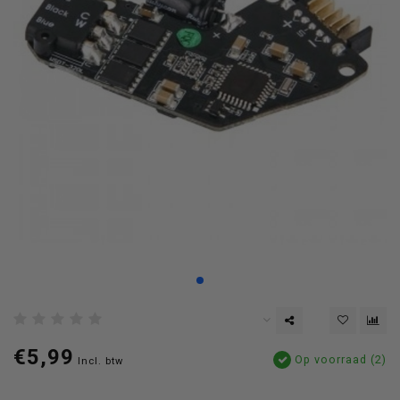
€5,99
Op voorraad (2)
Incl. btw