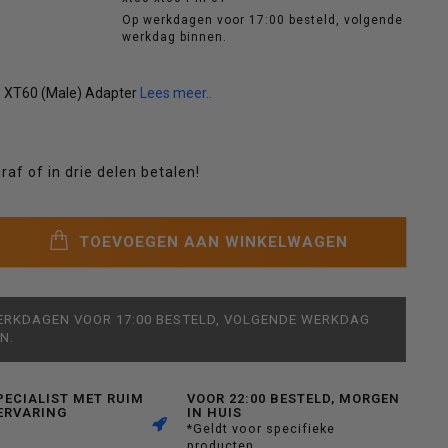
Op werkdagen voor 17:00 besteld, volgende
werkdag binnen.
- XT60 (Male) Adapter
Lees meer..
raf of in drie delen betalen!
TOEVOEGEN AAN WINKELWAGEN
ERKDAGEN VOOR 17:00 BESTELD, VOLGENDE WERKDAG
N.
PECIALIST MET RUIM
VOOR 22:00 BESTELD, MORGEN
ERVARING
IN HUIS
*Geldt voor specifieke
producten