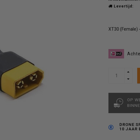
Levertijd:
XT30 (Female) 
Achte
OP W
BINNE
DRONE S
10 JAAR 