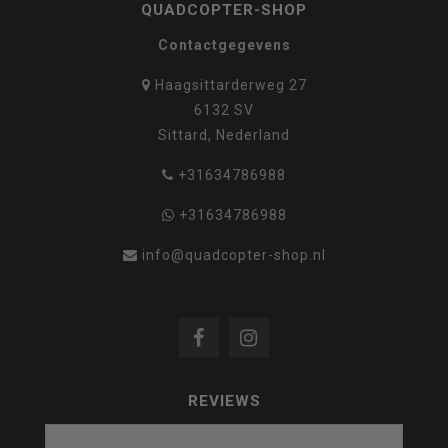
QUADCOPTER-SHOP
Contactgegevens
Haagsittarderweg 27
6132 SV
Sittard, Nederland
+31634786988
+31634786988
info@quadcopter-shop.nl
REVIEWS