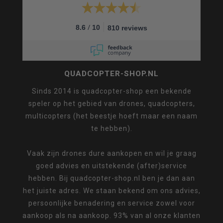
/
8.6
10
810 reviews
QUADCOPTER-SHOP.NL
Sinds 2014 is quadcopter-shop een bekende
speler op het gebied van drones, quadcopters,
multicopters (het beestje hoeft maar een naam
te hebben).
Vaak zijn drones dure aankopen en wil je graag
goed advies en uitstekende (after)service
hebben. Bij quadcopter-shop.nl ben je dan aan
het juiste adres. We staan bekend om ons advies,
persoonlijke benadering en service zowel voor
aankoop als na aankoop. 93% van al onze klanten