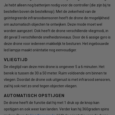
Je hebt alleen nog batterijen nodig voor de controller (die zijn bij te
bestellen boven de bestelknop). Met de zekerheid van de
geïntegreerde infraroodsensoren heeft de drone de mogelijkheid
om automatisch objecten te ontwijken. Deze mode moet wel
worden aangezet. Ook heeft de drone verschillende vliegmodi, in
dit geval 3 verschillende snelheidsniveaus. Door de 6 assige gyro is
deze drone voor iedereen makkelijk te besturen. Het ingebouwde
led lampje maakt oriëntatie nog eenvoudiger.
VLIEGTIJD
De vliegtijd van deze mini drone is ongeveer 5 a 6 minuten. Het
bereik is tussen de 30 a 50 meter. Ruim voldoende om binnen te
vliegen. Doordat de drone ook uitgerust is met infrarood sensoren,
zal hij ook niet zo snel tegen objecten vliegen.
AUTOMATISCH OPSTIJGEN
De drone heeft de functie dat hij met 1 druk op de knop kan
opstijgen en ook weer kan landen. Verder kan hij 360graden spins