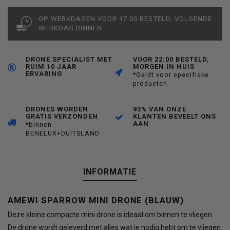
OP WERKDAGEN VOOR 17:00 BESTELD, VOLGENDE
WERKDAG BINNEN.
DRONE SPECIALIST MET
VOOR 22:00 BESTELD,
RUIM 10 JAAR
MORGEN IN HUIS
ERVARING
*Geldt voor specifieke
producten
DRONES WORDEN
93% VAN ONZE
GRATIS VERZONDEN
KLANTEN BEVEELT ONS
AAN
*binnen
BENELUX+DUITSLAND
INFORMATIE
AMEWI SPARROW MINI DRONE (BLAUW)
Deze kleine compacte mini drone is ideaal om binnen te vliegen.
De drone wordt geleverd met alles wat je nodig hebt om te vliegen.