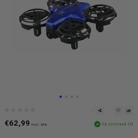
€62,99
Op voorraad (4)
Incl. btw