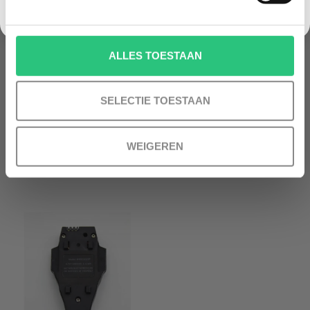
ALLES TOESTAAN
AAA BATTERIJEN
AMEWI SPARROW ACCU
SELECTIE TOESTAAN
€4,99
€14,99
WEIGEREN