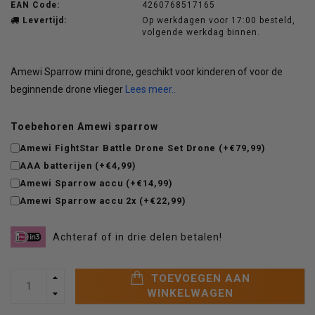
EAN Code:
4260768517165
Levertijd:
Op werkdagen voor 17:00 besteld,
volgende werkdag binnen.
Amewi Sparrow mini drone, geschikt voor kinderen of voor de
beginnende drone vlieger
Lees meer..
Toebehoren Amewi sparrow
Amewi FightStar Battle Drone Set Drone (+€79,99)
AAA batterijen (+€4,99)
Amewi Sparrow accu (+€14,99)
Amewi Sparrow accu 2x (+€22,99)
Achteraf of in drie delen betalen!
TOEVOEGEN AAN
WINKELWAGEN