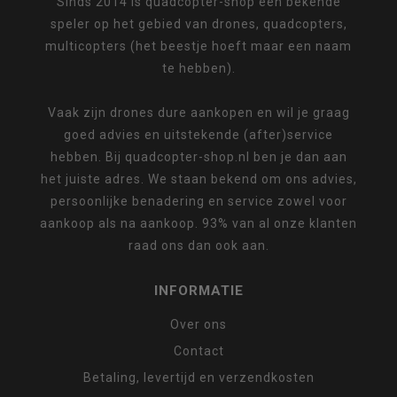
Sinds 2014 is quadcopter-shop een bekende
speler op het gebied van drones, quadcopters,
multicopters (het beestje hoeft maar een naam
te hebben).
Vaak zijn drones dure aankopen en wil je graag
goed advies en uitstekende (after)service
hebben. Bij quadcopter-shop.nl ben je dan aan
het juiste adres. We staan bekend om ons advies,
persoonlijke benadering en service zowel voor
aankoop als na aankoop. 93% van al onze klanten
raad ons dan ook aan.
INFORMATIE
Over ons
Contact
Betaling, levertijd en verzendkosten