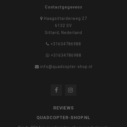
Contactgegevens
Haagsittarderweg 27
6132 SV
Sittard, Nederland
+31634786988
+31634786988
info@quadcopter-shop.nl
REVIEWS
QUADCOPTER-SHOP.NL