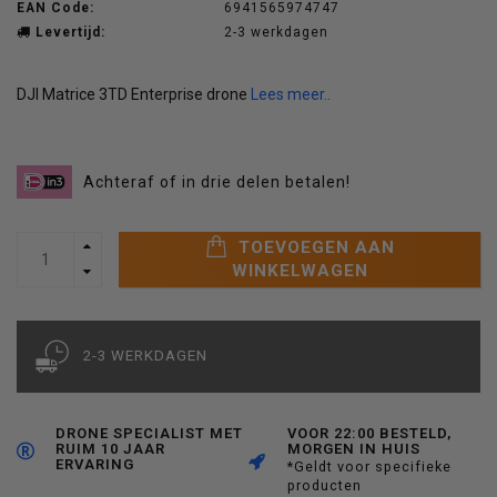
EAN Code:
6941565974747
Levertijd:
2-3 werkdagen
DJI Matrice 3TD Enterprise drone
Lees meer..
Achteraf of in drie delen betalen!
TOEVOEGEN AAN
WINKELWAGEN
2-3 WERKDAGEN
DRONE SPECIALIST MET
VOOR 22:00 BESTELD,
RUIM 10 JAAR
MORGEN IN HUIS
ERVARING
*Geldt voor specifieke
producten