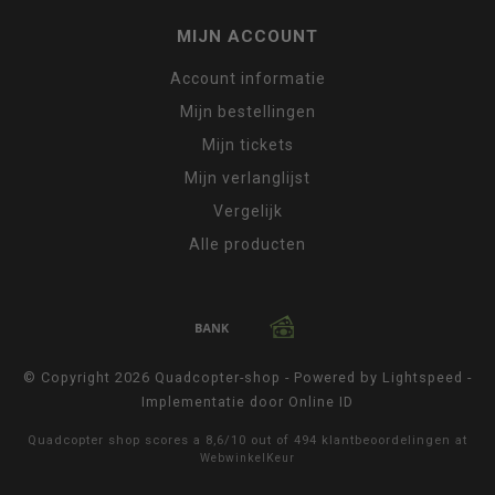
MIJN ACCOUNT
Account informatie
Mijn bestellingen
Mijn tickets
Mijn verlanglijst
Vergelijk
Alle producten
© Copyright 2026 Quadcopter-shop - Powered by
Lightspeed
-
Implementatie door
Online ID
Quadcopter shop
scores a
8,6
/
10
out of
494
klantbeoordelingen at
WebwinkelKeur