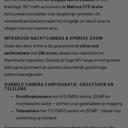
krachtige 7811mAh accu levert de
Matrice 3TD drone
betrouwbare prestaties voor langdurige operaties. De
verwisselbare batterij maakt het mogelijk om direct door te
vliegen met een reserve-accu.
INFRAROOD NACHTCAMERA & HYBRIDE ZOOM
Uniek aan deze drone is de geavanceerde
infrarood
nachtcamera
met
28x zoom
, ideaal voor nachtzicht en
thermische inspecties. Dankzij de hoge ISO-range en het grotere
diafragma presteert de camera uitzonderlijk goed in lage
lichtomstandigheden.
DUBBELE CAMERA CONFIGURATIE: GROOTHOEK EN
TELELENS
Groothoekcamera
met 4/3 CMOS sensor, 20 MP en
mechanische sluiter – perfect voor gedetailleerde mapping.
Telecamera
met 1/2 CMOS sensor en 20 MP – ideaal voor
verkenning op afstand.