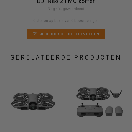
DJI Neo 2 FMC koffer
Nog niet gewaardeerd
0 sterren op basis van 0 beoordelingen
JE BEOORDELING TOEVOEGEN
GERELATEERDE PRODUCTEN