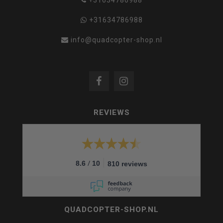
+31634786988
info@quadcopter-shop.nl
REVIEWS
/
8.6
10
810 reviews
QUADCOPTER-SHOP.NL