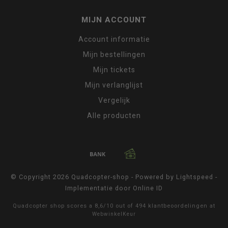
MIJN ACCOUNT
Account informatie
Mijn bestellingen
Mijn tickets
Mijn verlanglijst
Vergelijk
Alle producten
© Copyright 2026 Quadcopter-shop - Powered by
Lightspeed
-
Implementatie door
Online ID
Quadcopter shop
scores a
8,6
/
10
out of
494
klantbeoordelingen at
WebwinkelKeur