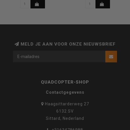
MELD JE AAN VOOR ONZE NIEUWSBRIEF
QUADCOPTER-SHOP
Contactgegevens
Haagsittarderweg 27
6132 SV
Sittard, Nederland
+31634786988