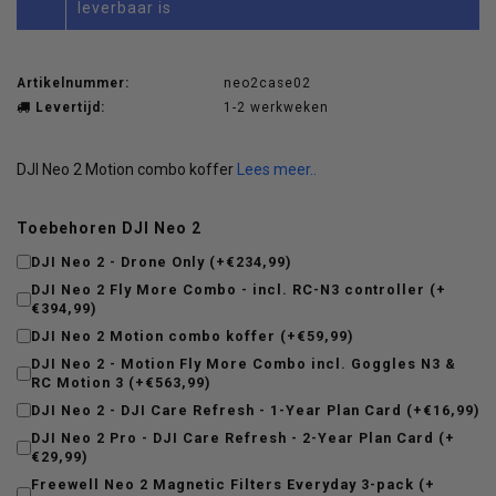
leverbaar is
Artikelnummer:
neo2case02
Levertijd:
1-2 werkweken
DJI Neo 2 Motion combo koffer
Lees meer..
Toebehoren DJI Neo 2
DJI Neo 2 - Drone Only (+€234,99)
DJI Neo 2 Fly More Combo - incl. RC-N3 controller (+
€394,99)
DJI Neo 2 Motion combo koffer (+€59,99)
DJI Neo 2 - Motion Fly More Combo incl. Goggles N3 &
RC Motion 3 (+€563,99)
DJI Neo 2 - DJI Care Refresh - 1-Year Plan Card (+€16,99)
DJI Neo 2 Pro - DJI Care Refresh - 2-Year Plan Card (+
€29,99)
Freewell Neo 2 Magnetic Filters Everyday 3-pack (+