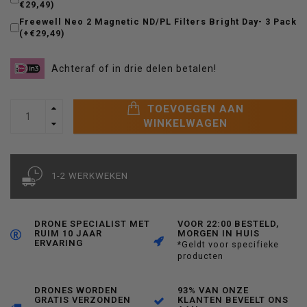
€29,49)
Freewell Neo 2 Magnetic ND/PL Filters Bright Day- 3 Pack
(+€29,49)
Achteraf of in drie delen betalen!
TOEVOEGEN AAN
WINKELWAGEN
1-2 WERKWEKEN
DRONE SPECIALIST MET
VOOR 22:00 BESTELD,
RUIM 10 JAAR
MORGEN IN HUIS
ERVARING
*Geldt voor specifieke
producten
DRONES WORDEN
93% VAN ONZE
GRATIS VERZONDEN
KLANTEN BEVEELT ONS