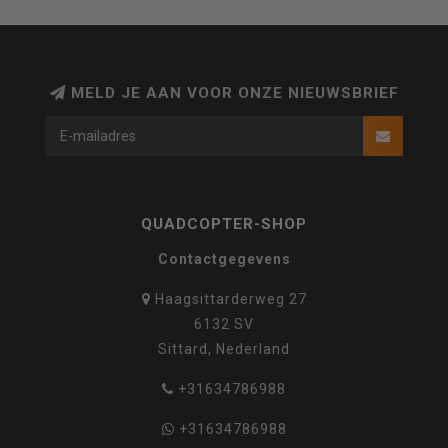
MELD JE AAN VOOR ONZE NIEUWSBRIEF
QUADCOPTER-SHOP
Contactgegevens
Haagsittarderweg 27
6132 SV
Sittard, Nederland
+31634786988
+31634786988