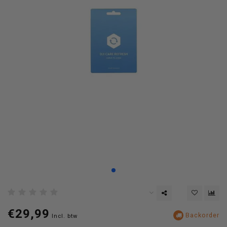
€29,99
Backorder
Incl. btw