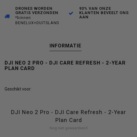
DRONES WORDEN
93% VAN ONZE
GRATIS VERZONDEN
KLANTEN BEVEELT ONS
AAN
*binnen
BENELUX+DUITSLAND
INFORMATIE
DJI NEO 2 PRO - DJI CARE REFRESH - 2-YEAR
PLAN CARD
Geschikt voor:
DJI Neo 2 Pro - DJI Care Refresh - 2-Year
Plan Card
Nog niet gewaardeerd