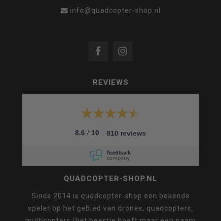
info@quadcopter-shop.nl
REVIEWS
/
8.6
10
810 reviews
QUADCOPTER-SHOP.NL
Sinds 2014 is quadcopter-shop een bekende
speler op het gebied van drones, quadcopters,
multicopters (het beestje hoeft maar een naam