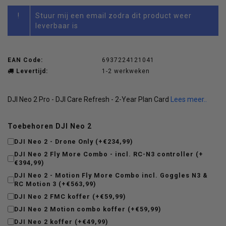
!
Stuur mij een email zodra dit product weer
leverbaar is
EAN Code:
6937224121041
Levertijd:
1-2 werkweken
DJI Neo 2 Pro - DJI Care Refresh - 2-Year Plan Card
Lees meer..
Toebehoren DJI Neo 2
DJI Neo 2 - Drone Only (+€234,99)
DJI Neo 2 Fly More Combo - incl. RC-N3 controller (+
€394,99)
DJI Neo 2 - Motion Fly More Combo incl. Goggles N3 &
RC Motion 3 (+€563,99)
DJI Neo 2 FMC koffer (+€59,99)
DJI Neo 2 Motion combo koffer (+€59,99)
DJI Neo 2 koffer (+€49,99)