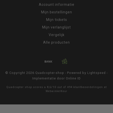
Account informatie
Mijn bestellingen
Mijn tickets
Mijn verlanglijst
Vergelijk
Alle producten
© Copyright 2026 Quadcopter-shop - Powered by
Lightspeed
-
Implementatie door
Online ID
Quadcopter shop
scores a
8,6
/
10
out of
494
klantbeoordelingen at
WebwinkelKeur