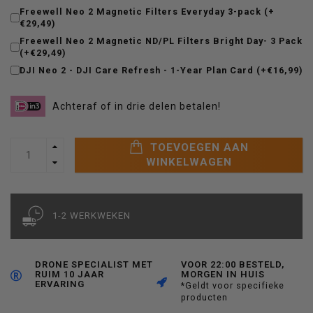
Freewell Neo 2 Magnetic Filters Everyday 3-pack (+
€29,49)
Freewell Neo 2 Magnetic ND/PL Filters Bright Day- 3 Pack
(+€29,49)
DJI Neo 2 - DJI Care Refresh - 1-Year Plan Card (+€16,99)
Achteraf of in drie delen betalen!
TOEVOEGEN AAN
WINKELWAGEN
1-2 WERKWEKEN
DRONE SPECIALIST MET
VOOR 22:00 BESTELD,
RUIM 10 JAAR
MORGEN IN HUIS
ERVARING
*Geldt voor specifieke
producten