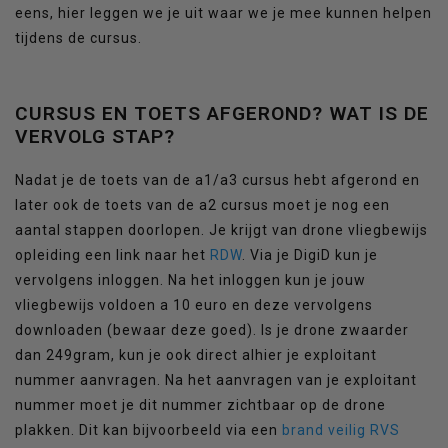
eens, hier leggen we je uit waar we je mee kunnen helpen
tijdens de cursus.
CURSUS EN TOETS AFGEROND? WAT IS DE
VERVOLG STAP?
Nadat je de toets van de a1/a3 cursus hebt afgerond en
later ook de toets van de a2 cursus moet je nog een
aantal stappen doorlopen. Je krijgt van drone vliegbewijs
opleiding een link naar het
RDW
. Via je DigiD kun je
vervolgens inloggen. Na het inloggen kun je jouw
vliegbewijs voldoen a 10 euro en deze vervolgens
downloaden (bewaar deze goed). Is je drone zwaarder
dan 249gram, kun je ook direct alhier je exploitant
nummer aanvragen. Na het aanvragen van je exploitant
nummer moet je dit nummer zichtbaar op de drone
plakken. Dit kan bijvoorbeeld via een
brand veilig RVS