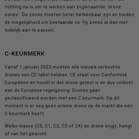
richting nu is om te werken aan zogenaamde ‘drone
zones’. De zones moeten beter herkenbaar zijn en bieden
de mogelijkheid om bestaande no-fly zones al dan niet
tijdelijk aan te passen.
C-KEURMERK
Vanaf 1 januari 2023 moeten alle nieuwe verkochte
drones een CE-label hebben. CE staat voor Conformité
Européene en houdt in dat drone getest is en dus voldoet
aan de Europese regelgeving. Drones gaan
geclassificeerd worden met een C keurmerk. Op dit
moment is er nog geen enkele drone op de markt die een
C keurmerk heeft.
Welke klasse (C0, C1, C2, C3 of C4) de drone krijgt, hangt
af van het gewicht.