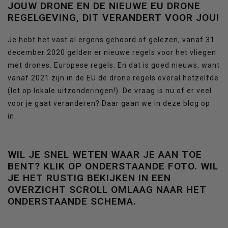
JOUW DRONE EN DE NIEUWE EU DRONE
REGELGEVING, DIT VERANDERT VOOR JOU!
Je hebt het vast al ergens gehoord of gelezen, vanaf 31
december 2020 gelden er nieuwe regels voor het vliegen
met drones. Europese regels. En dat is goed nieuws, want
vanaf 2021 zijn in de EU de drone regels overal hetzelfde
(let op lokale uitzonderingen!). De vraag is nu of er veel
voor je gaat veranderen? Daar gaan we in deze blog op
in.
WIL JE SNEL WETEN WAAR JE AAN TOE
BENT? KLIK OP ONDERSTAANDE FOTO. WIL
JE HET RUSTIG BEKIJKEN IN EEN
OVERZICHT SCROLL OMLAAG NAAR HET
ONDERSTAANDE SCHEMA.