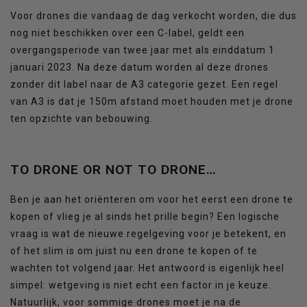
Voor drones die vandaag de dag verkocht worden, die dus
nog niet beschikken over een C-label, geldt een
overgangsperiode van twee jaar met als einddatum 1
januari 2023. Na deze datum worden al deze drones
zonder dit label naar de A3 categorie gezet. Een regel
van A3 is dat je 150m afstand moet houden met je drone
ten opzichte van bebouwing.
TO DRONE OR NOT TO DRONE…
Ben je aan het oriënteren om voor het eerst een drone te
kopen of vlieg je al sinds het prille begin? Een logische
vraag is wat de nieuwe regelgeving voor je betekent, en
of het slim is om juist nu een drone te kopen of te
wachten tot volgend jaar. Het antwoord is eigenlijk heel
simpel: wetgeving is niet echt een factor in je keuze.
Natuurlijk, voor sommige drones moet je na de