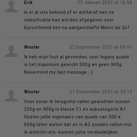
Erik
22 Januari 2022 at 16:04
Is er al iets bekend of er achteraf een ce
classificatie kan worden afgegeven voor
bijvoorbeeld een nu aangeschafte Mavic air 2s?
Wouter
22 September 2021 at 04:01
Ik heb mijn fout al gevonden; voor legacy quads
is het maximum gewicht 500g en geen 900g.
Nevermind my last message :-)
Wouter
21 September 2021 at 23:13
Voor zover ik terugvind vallen gewichten tussen
250g en 900g in klasse C1 en subcategorie A1.
Gezien jullie eigenaars van quads van 500 a
600g laten weten dat ze in A2 zouden vallen mis
ik wellicht iets; kunnen jullie verduidelijken