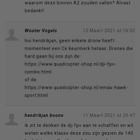
waarom deze binnen A2 zouden vallen? Alvast
bedankt!
Wouter Vogels
12 Maart 2021 at 16:02
hoi hendrikjan, geen enkele drone heeft
momenteel een Ce keurmerk helaas. Drones die
hard gaan bij ons zijn de:
https://www.quadcopter-shop.nl/dji-fpv-
combo.html
of de
https://www.quadcopter-shop.nl/emax-hawk-
sport.html
hendrikjan boone
11 Maart 2021 at 20:47
ik zit te denken de dji fpv aan te schaffen en wil
weten welke klasse deze zou zijn gezien de 140