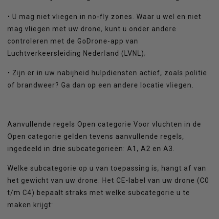
• U mag niet vliegen in no-fly zones. Waar u wel en niet
mag vliegen met uw drone, kunt u onder andere
controleren met de GoDrone-app van
Luchtverkeersleiding Nederland (LVNL);
• Zijn er in uw nabijheid hulpdiensten actief, zoals politie
of brandweer? Ga dan op een andere locatie vliegen.
Aanvullende regels Open categorie Voor vluchten in de
Open categorie gelden tevens aanvullende regels,
ingedeeld in drie subcategorieën: A1, A2 en A3.
Welke subcategorie op u van toepassing is, hangt af van
het gewicht van uw drone. Het CE-label van uw drone (C0
t/m C4) bepaalt straks met welke subcategorie u te
maken krijgt: