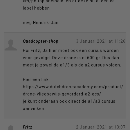
km/ph top snelheid. en of deze nu al een ce
label hebben
mvg Hendrik-Jan
Quadcopter-shop
3 Januari 2021 at 11:26
Hoi Fritz, Ja hier moet ook een cursus worden
voor gevolgd. Deze drone is nl 600 gr. Dus dan
moet je zowel de a1/3 als de a2 cursus volgen.
Hier een link:
https://www.dutchdroneacademy.com/product/
drone-vliegbewijs-gevorderd-a2-qcs/
je kunt onderaan ook direct de a1/a3 cursus
aanvinken.
Fritz
2 Januari 2021 at 13:07