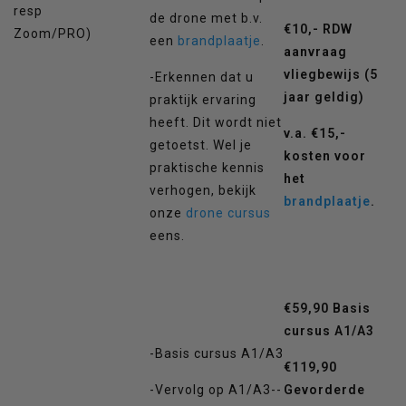
resp
de drone met b.v.
€10,- RDW
Zoom/PRO)
een
brandplaatje
.
aanvraag
vliegbewijs (5
-Erkennen dat u
jaar geldig)
praktijk ervaring
heeft. Dit wordt niet
v.a. €15,-
getoetst. Wel je
kosten voor
praktische kennis
het
verhogen, bekijk
brandplaatje
.
onze
drone cursus
eens.
€59,90 Basis
cursus A1/A3
-Basis cursus A1/A3
€119,90
-Vervolg op A1/A3--
Gevorderde