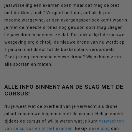
jaarwisseling een examen doen maar dat mag de pret
niet drukken, toch? Vergeet niet dat, net als bij de
meeste wetgeving, er een overgangsperiode komt waarin
je met de meeste drones nog gewoon door mag vliegen.
Legacy drones noemen ze dat. Dus ook al lijkt de nieuwe
wetgeving erg dichtbij, de nieuwe drone van nu wordt op
1 januari niet direct tot de boekenplank veroordeeld.
Zoek je nog een mooie nieuwe drone? Wij hebben ze in
alle soorten en maten.
ALLE INFO BINNEN? AAN DE SLAG MET DE
CURSUS!
Nu je weet wat de overheid van je verwacht als drone
piloot kunnen we beginnen met de cursus. Heb je moeite
tijdens de cursus of wil je weten wat je kunt
verwachten
van de cursus en of het examen
. Bekijk
deze blog
dan