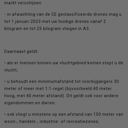
markt verschijnen.
- in afwachting van de CE geclassificeerde drones mag u
tot 1 januari 2023 met uw huidige drones vanaf 2
kilogram en tot 25 kilogram vliegen in A3.
Daarnaast geldt:
• als er mensen binnen uw vluchtgebied komen stopt u de
vlucht;
• u behoudt een minimumafstand tot voorbijgangers 30
meter of meer met 1:1-regel (bijvoorbeeld 40 meter
hoog, met 40 meter afstand). Dit geldt ook voor andere
eigendommen en dieren;
• ook vliegt u minstens op een afstand van 150 meter van
woon-, handels-, industrie- of recreatiezones;