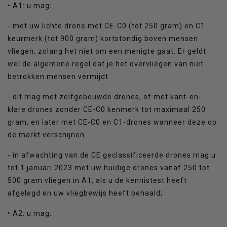
• A1: u mag:
- met uw lichte drone met CE-C0 (tot 250 gram) en C1
keurmerk (tot 900 gram) kortstondig boven mensen
vliegen, zolang het niet om een menigte gaat. Er geldt
wel de algemene regel dat je het overvliegen van niet
betrokken mensen vermijdt.
- dit mag met zelfgebouwde drones, of met kant-en-
klare drones zonder CE-C0 kenmerk tot maximaal 250
gram, en later met CE-C0 en C1-drones wanneer deze op
de markt verschijnen.
- in afwachting van de CE geclassificeerde drones mag u
tot 1 januari 2023 met uw huidige drones vanaf 250 tot
500 gram vliegen in A1, als u de kennistest heeft
afgelegd en uw vliegbewijs heeft behaald;
• A2: u mag: