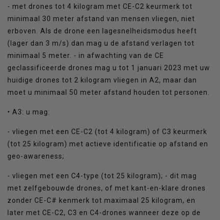
- met drones tot 4 kilogram met CE-C2 keurmerk tot
minimaal 30 meter afstand van mensen vliegen, niet
erboven. Als de drone een lagesnelheidsmodus heeft
(lager dan 3 m/s) dan mag u de afstand verlagen tot
minimaal 5 meter. - in afwachting van de CE
geclassificeerde drones mag u tot 1 januari 2023 met uw
huidige drones tot 2 kilogram vliegen in A2, maar dan
moet u minimaal 50 meter afstand houden tot personen.
• A3: u mag:
- vliegen met een CE-C2 (tot 4 kilogram) of C3 keurmerk
(tot 25 kilogram) met actieve identificatie op afstand en
geo-awareness;
- vliegen met een C4-type (tot 25 kilogram); - dit mag
met zelfgebouwde drones, of met kant-en-klare drones
zonder CE-C# kenmerk tot maximaal 25 kilogram, en
later met CE-C2, C3 en C4-drones wanneer deze op de