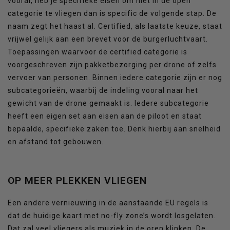
vooral, heb je specifieke eisen om niet in de open
categorie te vliegen dan is specific de volgende stap. De
naam zegt het haast al. Certified, als laatste keuze, staat
vrijwel gelijk aan een brevet voor de burgerluchtvaart.
Toepassingen waarvoor de certified categorie is
voorgeschreven zijn pakketbezorging per drone of zelfs
vervoer van personen. Binnen iedere categorie zijn er nog
subcategorieën, waarbij de indeling vooral naar het
gewicht van de drone gemaakt is. Iedere subcategorie
heeft een eigen set aan eisen aan de piloot en staat
bepaalde, specifieke zaken toe. Denk hierbij aan snelheid
en afstand tot gebouwen.
OP MEER PLEKKEN VLIEGEN
Een andere vernieuwing in de aanstaande EU regels is
dat de huidige kaart met no-fly zone’s wordt losgelaten.
Dat zal veel vliegers als muziek in de oren klinken. De