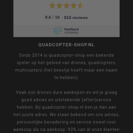
/
8.6
10
810 reviews
QUADCOPTER-SHOP.NL
Sinds 2014 is quadcopter-shop een bekende
speler op het gebied van drones, quadcopters,
multicopters (het beestje hoeft maar een naam
te hebben).
Vaak zijn drones dure aankopen en wil je graag
goed advies en uitstekende (after)service
hebben. Bij quadcopter-shop.nl ben je dan aan
het juiste adres. We staan bekend om ons advies,
persoonlijke benadering en service zowel voor
aankoop als na aankoop. 93% van al onze klanten