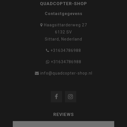
QUADCOPTER-SHOP
Contactgegevens
Haagsittarderweg 27
6132 SV
Sittard, Nederland
+31634786988
+31634786988
info@quadcopter-shop.nl
REVIEWS