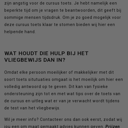
zijn angstig voor de cursus toets. Je hebt namelijk een
beperkte tijd om je vragen te beantwoorden, dit geeft bij
sommige mensen tijdsdruk. Om je zo goed mogelijk voor
deze cursus toets klaar te stomen bieden wij hier een
helpende hand.
WAT HOUDT DIE HULP BIJ HET
VLIEGBEWIJS DAN IN?
Omdat elke persoon moeilijker of makkelijker met dit
soort toets situtuaties omgaat is het moeilijk om hier een
volledig antwoord op te geven. Dit kan van fysieke
ondersteuning zijn tot en met wat tips over de toets van
de cursus en uitleg wat er van je verwacht wordt tijdens
de test van het vliegbewijs.
Wil je meer info? Contacteer ons dan ook eerst, zodat wij
jou een om maat gemaakt advies kunnen geven.
Prijzen