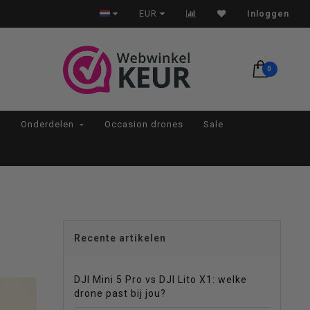
n huis*
EUR
Inloggen
0
Onderdelen
Occasion drones
Sale
Recente artikelen
DJI Mini 5 Pro vs DJI Lito X1: welke
drone past bij jou?