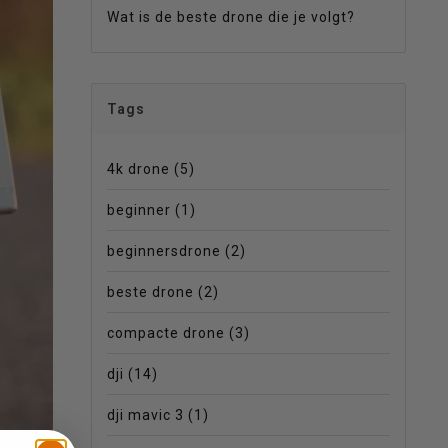
Wat is de beste drone die je volgt?
Tags
4k drone
(5)
beginner
(1)
beginnersdrone
(2)
beste drone
(2)
compacte drone
(3)
dji
(14)
dji mavic 3
(1)