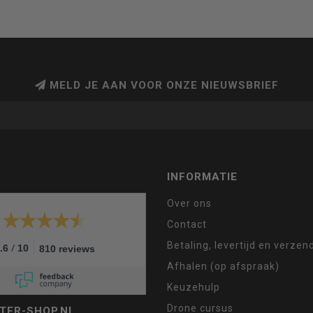
MELD JE AAN VOOR ONZE NIEUWSBRIEF
INFORMATIE
Over ons
Contact
Betaling, levertijd en verze
/
.6
10
810 reviews
Afhalen (op afspraak)
Keuzehulp
Drone cursus
TER-SHOP.NL