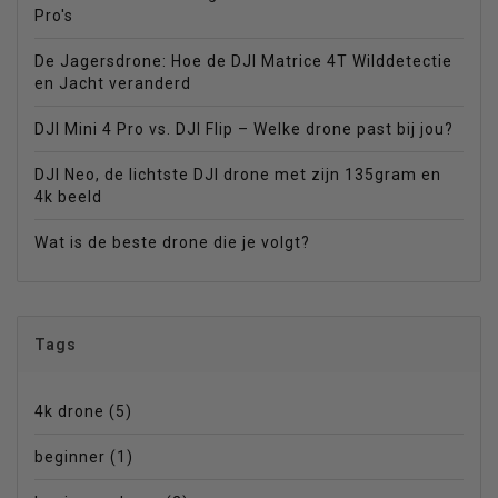
Pro's
De Jagersdrone: Hoe de DJI Matrice 4T Wilddetectie
en Jacht veranderd
DJI Mini 4 Pro vs. DJI Flip – Welke drone past bij jou?
DJI Neo, de lichtste DJI drone met zijn 135gram en
4k beeld
Wat is de beste drone die je volgt?
Tags
4k drone
(5)
beginner
(1)