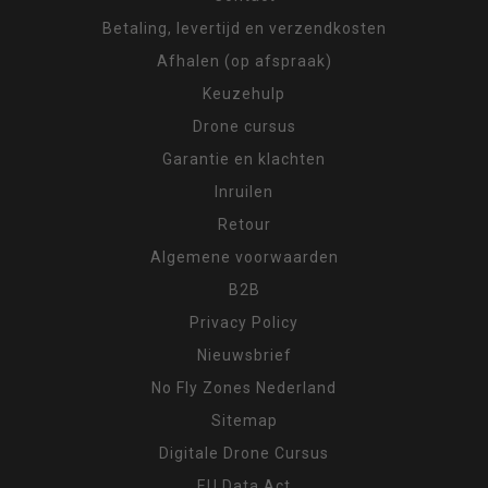
Betaling, levertijd en verzendkosten
Afhalen (op afspraak)
Keuzehulp
Drone cursus
Garantie en klachten
Inruilen
Retour
Algemene voorwaarden
B2B
Privacy Policy
Nieuwsbrief
No Fly Zones Nederland
Sitemap
Digitale Drone Cursus
EU Data Act