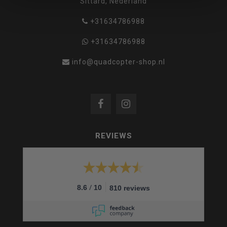
Sittard, Nederland
+31634786988
+31634786988
info@quadcopter-shop.nl
REVIEWS
/
8.6
10
810 reviews