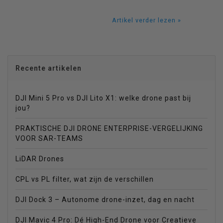
Artikel verder lezen »
Recente artikelen
DJI Mini 5 Pro vs DJI Lito X1: welke drone past bij
jou?
PRAKTISCHE DJI DRONE ENTERPRISE-VERGELIJKING
VOOR SAR-TEAMS
LiDAR Drones
CPL vs PL filter, wat zijn de verschillen
DJI Dock 3 – Autonome drone-inzet, dag en nacht
DJI Mavic 4 Pro: Dé High-End Drone voor Creatieve