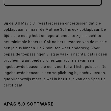
Bij de DJI Mavic 3T weet iedereen ondertussen dat die
opklapbaar is, maar de Matrice 30T is ook opklapbaar. De
tijd die je nodig hebt om operationeel te zijn, is echt tot
het minimale beperkt. Ook na het uitvoeren van de missie
ben je dus binnen 1 a 2 minuten weer onderweg. Voor
bepaalde toepassingen vlieg je vaak ’s nachts, dat is geen
probleem want beide drones zijn voorzien van een
ingebouwde beacon die een zeer fel wit licht pulseert. De
ingebouwde beacon is een verplichting bij nachtvluchten,
qua vliegbewijs moet je wel in bezit zijn van een Specific
certificaat.
APAS 5.0 SOFTWARE