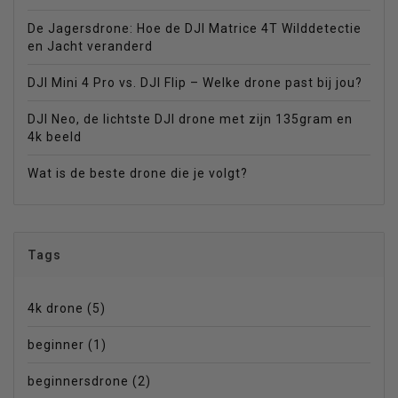
De Jagersdrone: Hoe de DJI Matrice 4T Wilddetectie
en Jacht veranderd
DJI Mini 4 Pro vs. DJI Flip – Welke drone past bij jou?
DJI Neo, de lichtste DJI drone met zijn 135gram en
4k beeld
Wat is de beste drone die je volgt?
Tags
4k drone
(5)
beginner
(1)
beginnersdrone
(2)