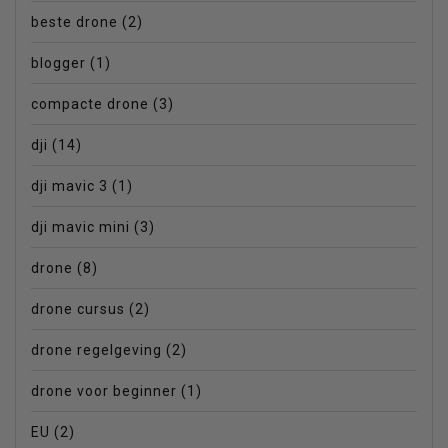
beste drone
(2)
blogger
(1)
compacte drone
(3)
dji
(14)
dji mavic 3
(1)
dji mavic mini
(3)
drone
(8)
drone cursus
(2)
drone regelgeving
(2)
drone voor beginner
(1)
EU
(2)