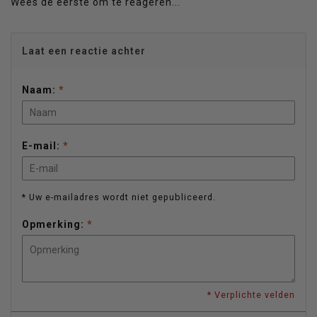
Wees de eerste om te reageren...
Laat een reactie achter
Naam:
*
E-mail:
*
* Uw e-mailadres wordt niet gepubliceerd.
Opmerking:
*
* Verplichte velden