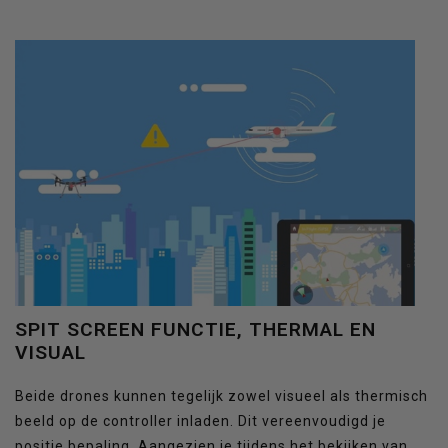
SPIT SCREEN FUNCTIE, THERMAL EN
VISUAL
Beide drones kunnen tegelijk zowel visueel als thermisch
beeld op de controller inladen. Dit vereenvoudigd je
positie bepaling. Aangezien je tijdens het bekijken van