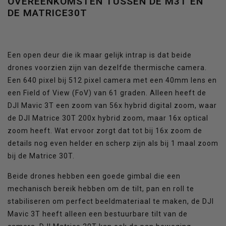
OVEREENKOMSTEN TUSSEN DE M3T EN
DE MATRICE30T
Een open deur die ik maar gelijk intrap is dat beide
drones voorzien zijn van dezelfde thermische camera.
Een 640 pixel bij 512 pixel camera met een 40mm lens en
een Field of View (FoV) van 61 graden. Alleen heeft de
DJI Mavic 3T een zoom van 56x hybrid digital zoom, waar
de DJI Matrice 30T 200x hybrid zoom, maar 16x optical
zoom heeft. Wat ervoor zorgt dat tot bij 16x zoom de
details nog even helder en scherp zijn als bij 1 maal zoom
bij de Matrice 30T.
Beide drones hebben een goede gimbal die een
mechanisch bereik hebben om de tilt, pan en roll te
stabiliseren om perfect beeldmateriaal te maken, de DJI
Mavic 3T heeft alleen een bestuurbare tilt van de