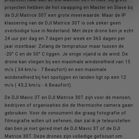
projecten hebben de hot swapping en Master en Slave bij
de DJI Matrice 30T een grote meerwaarde. Maar de IP
klassering van de DJI Matrice 30T is ook zeker geen
overbodige luxe in Nederland. Met deze drone ben je echt
24 uur per dag en 7 dagen per week en 365 dagen per
jaar inzetbaar. Zolang de tempratuur maar tussen de
-20° C en de 50° C liggen. Je enige vijand is de wind. De
drone kan vliegen bij een maximale windsnelheid van 15
m/s ( 54 km/u - 7 Beaufort) en een maximale
windsnelheid bij het opstijgen en landen ligt op een 12
m/s ( 43,2 km/u - 6 Beaufort).
De DJI Mavic 3T en DJI Matrice 30T zijn voor de mensen,
bedrijven of organisaties die de thermische camera gaan
gebruiken. Voor de consument die graag fotografie of
filmografie willen uit oefenen, dan zal ik je teleurstellen
dan ben je niet gered met de DJI Mavic 3T of de DJI
Matrice 30T. Deze drones zijn volledige gefocust om