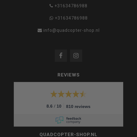
+31634786988
+31634786988
info@quadcopter-shop.nl
REVIEWS
/
8.6
10
810 reviews
QUADCOPTER-SHOP.NL