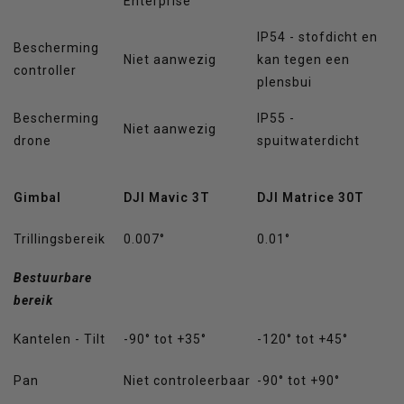
Enterprise
IP54 - stofdicht en
Bescherming
Niet aanwezig
kan tegen een
controller
plensbui
Bescherming
IP55 -
Niet aanwezig
drone
spuitwaterdicht
Gimbal
DJI Mavic 3T
DJI Matrice 30T
Trillingsbereik
0.007°
0.01°
Bestuurbare
bereik
Kantelen - Tilt
-90° tot +35°
-120° tot +45°
Pan
Niet controleerbaar
-90° tot +90°