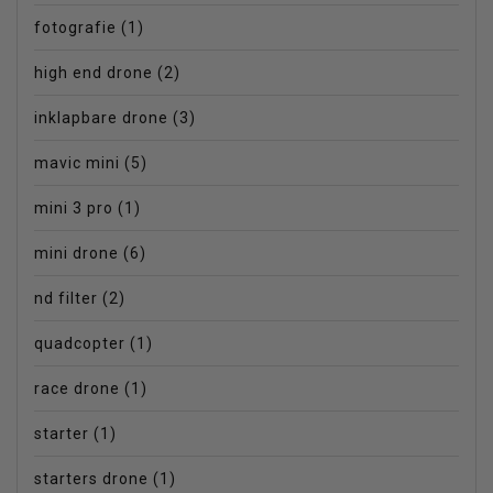
fotografie
(1)
high end drone
(2)
inklapbare drone
(3)
mavic mini
(5)
mini 3 pro
(1)
mini drone
(6)
nd filter
(2)
quadcopter
(1)
race drone
(1)
starter
(1)
starters drone
(1)