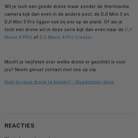
Wil je toch een goede drone maar zonder de thermische
camera kijk dan even in de andere post; de DJI Mini 3 en
DJI Mini 3 Pro liggen ook bij ons op de plank. Of als je
toch een drone wil in deze serie kijk dan even naar de
DJI
Mavic 4 PRO
of
DJI Mavic 4 Pro Creator
.
Mocht je twijfelen over welke drone er geschikt is voor
jou? Neem gerust contact met ons op via:
Hulp bij jouw drone te kiezen? - Quadcopter-shop
REACTIES