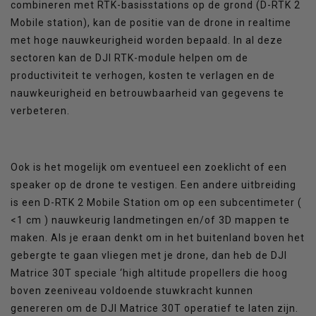
combineren met RTK-basisstations op de grond (D-RTK 2
Mobile station), kan de positie van de drone in realtime
met hoge nauwkeurigheid worden bepaald. In al deze
sectoren kan de DJI RTK-module helpen om de
productiviteit te verhogen, kosten te verlagen en de
nauwkeurigheid en betrouwbaarheid van gegevens te
verbeteren.
Ook is het mogelijk om eventueel een zoeklicht of een
speaker op de drone te vestigen. Een andere uitbreiding
is een D-RTK 2 Mobile Station om op een subcentimeter (
<1 cm ) nauwkeurig landmetingen en/of 3D mappen te
maken. Als je eraan denkt om in het buitenland boven het
gebergte te gaan vliegen met je drone, dan heb de DJI
Matrice 30T speciale ‘high altitude propellers die hoog
boven zeeniveau voldoende stuwkracht kunnen
genereren om de DJI Matrice 30T operatief te laten zijn.