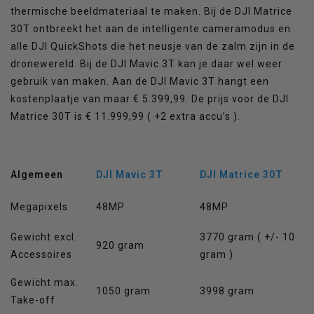
thermische beeldmateriaal te maken. Bij de DJI Matrice
30T ontbreekt het aan de intelligente cameramodus en
alle DJI QuickShots die het neusje van de zalm zijn in de
dronewereld. Bij de DJI Mavic 3T kan je daar wel weer
gebruik van maken. Aan de DJI Mavic 3T hangt een
kostenplaatje van maar € 5.399,99. De prijs voor de DJI
Matrice 30T is € 11.999,99 ( +2 extra accu’s ).
Algemeen
DJI Mavic 3T
DJI Matrice 30T
Megapixels
48MP
48MP
Gewicht excl.
3770 gram ( +/- 10
920 gram
Accessoires
gram )
Gewicht max.
1050 gram
3998 gram
Take-off