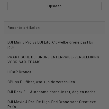
Opslaan
Recente artikelen
DJI Mini 5 Pro vs DJI Lito X1: welke drone past bij
jou?
PRAKTISCHE DJI DRONE ENTERPRISE-VERGELIJKING
VOOR SAR-TEAMS
LiDAR Drones
CPL vs PL filter, wat zijn de verschillen
DJI Dock 3 – Autonome drone-inzet, dag en nacht
DJI Mavic 4 Pro: Dé High-End Drone voor Creatieve
Pro's