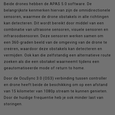
Beide drones hebben de APAS 5.0 software. De
belangrijkste kenmerken hiervan zijn de omnidirectionele
sensoren, waarmee de drone obstakels in alle richtingen
kan detecteren. Dit wordt bereikt door middel van een
combinatie van ultrasone sensoren, visuele sensoren en
infraroodsensoren. Deze sensoren werken samen om
een 360-graden beeld van de omgeving van de drone te
creëren, waardoor deze obstakels kan detecteren en
vermijden. Ook kan die zelfstandig een alternatieve route
zoeken als die een obstakel waarneemt tijdens een
geautomatiseerde mode of return to home.
Door de OcuSync 3.0 (OS3) verbinding tussen controller
en drone heeft beide de beschikking om op een afstand
van 15 kilometer van 1080p stream te kunnen genieten.
Door de huidige frequentie heb je ook minder last van
storingen.