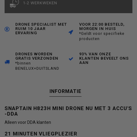
1-2 WERKWEKEN
DRONE SPECIALIST MET
VOOR 22:00 BESTELD,
RUIM 10 JAAR
MORGEN IN HUIS
ERVARING
*Geldt voor specifieke
producten
DRONES WORDEN
93% VAN ONZE
GRATIS VERZONDEN
KLANTEN BEVEELT ONS
AAN
*binnen
BENELUX+DUITSLAND
INFORMATIE
SNAPTAIN H823H MINI DRONE NU MET 3 ACCU'S
-DDA
Alleen voor DDA klanten
21 MINUTEN VLIEGPLEZIER