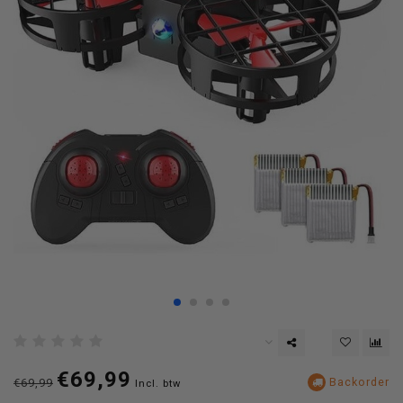
€69,99
Backorder
€69,99
Incl. btw