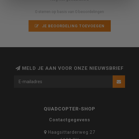
0 sterren op basis van 0 beoordelingen
JE BEOORDELING TOEVOEGEN
MELD JE AAN VOOR ONZE NIEUWSBRIEF
QUADCOPTER-SHOP
Contactgegevens
Haagsittarderweg 27