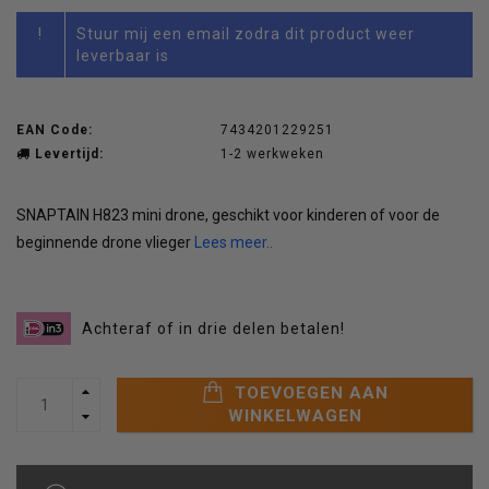
!
Stuur mij een email zodra dit product weer
leverbaar is
EAN Code:
7434201229251
Levertijd:
1-2 werkweken
SNAPTAIN H823 mini drone, geschikt voor kinderen of voor de
beginnende drone vlieger
Lees meer..
Achteraf of in drie delen betalen!
TOEVOEGEN AAN
WINKELWAGEN