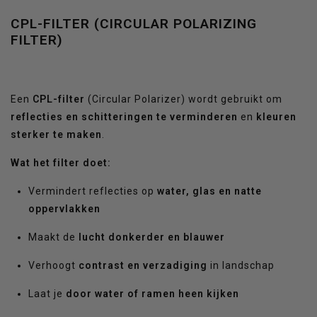
CPL-FILTER (CIRCULAR POLARIZING
FILTER)
Een
CPL-filter
(Circular Polarizer) wordt gebruikt om
reflecties en schitteringen te verminderen
en
kleuren
sterker te maken
.
Wat het filter doet:
Vermindert reflecties op
water, glas en natte
oppervlakken
Maakt de
lucht donkerder en blauwer
Verhoogt
contrast en verzadiging
in landschap
Laat je
door water of ramen heen kijken