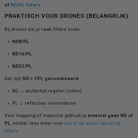
of
ND/PL filters
.
PRAKTISCH VOOR DRONES (BELANGRIJK)
Bij drones zie je vaak filters zoals:
ND8/PL
ND16/PL
ND32/PL
Dat zijn
ND + CPL gecombineerd
:
ND → sluitertijd regelen (video)
PL → reflecties verminderen
Voor mapping of inspectie gebruik je
meestal geen ND of
PL
, omdat: lees meer over
nut of de onzin van pl/nd
filters