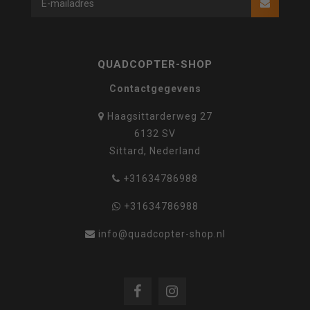
QUADCOPTER-SHOP
Contactgegevens
Haagsittarderweg 27
6132 SV
Sittard, Nederland
+31634786988
+31634786988
info@quadcopter-shop.nl