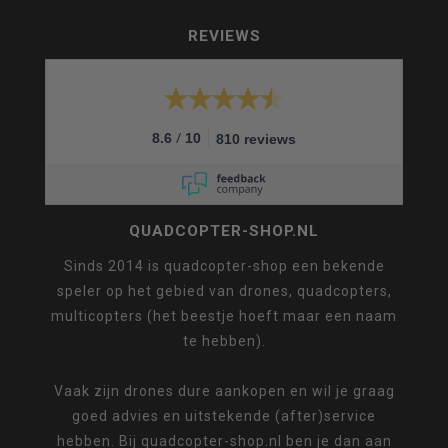
REVIEWS
/
8.6
10
810 reviews
QUADCOPTER-SHOP.NL
Sinds 2014 is quadcopter-shop een bekende
speler op het gebied van drones, quadcopters,
multicopters (het beestje hoeft maar een naam
te hebben).
Vaak zijn drones dure aankopen en wil je graag
goed advies en uitstekende (after)service
hebben. Bij quadcopter-shop.nl ben je dan aan