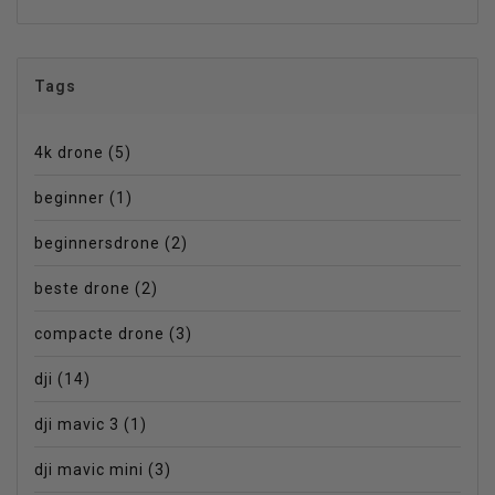
Tags
4k drone
(5)
beginner
(1)
beginnersdrone
(2)
beste drone
(2)
compacte drone
(3)
dji
(14)
dji mavic 3
(1)
dji mavic mini
(3)