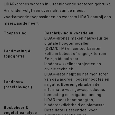
LiDAR‑drones worden in uiteenlopende sectoren gebruikt.
Hieronder volgt een overzicht van de meest
voorkomende toepassingen en waarom LiDAR daarbij een
meerwaarde heeft.
Toepassing
Beschrijving & voordelen
LiDAR‑drones maken nauwkeurige
digitale hoogtemodellen
(DSM/DTM) en contourkaarten,
Landmeting &
zelfs in bebost of ongelijk terrein.
topografie
Ze zijn ideaal voor
landontwikkelingsprojecten en
civiele techniek.
LiDAR‑data helpt bij het monitoren
van gewasgroei, bodemhoogtes en
Landbouw
irrigatie. Boeren gebruiken de
(precisie‑agri)
informatie voor gewasproductie,
bemesting en irrigatieplanning.
LiDAR meet boomhoogten,
bladerdakdichtheid en biomassa.
Bosbeheer &
Deze data is essentieel voor
vegetatieanalyse