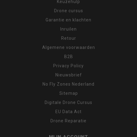
Keuzehulp
Drone cursus
Garantie en klachten
Inruilen
Retour
Algemene voorwaarden
B2B
Privacy Policy
Nieuwsbrief
No Fly Zones Nederland
Sitemap
Digitale Drone Cursus
EU Data Act
Drone Reparatie
MIJN ACCOUNT