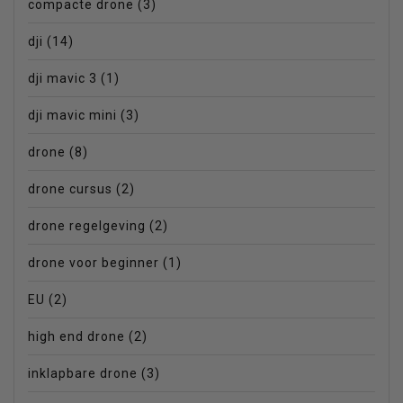
compacte drone
(3)
dji
(14)
dji mavic 3
(1)
dji mavic mini
(3)
drone
(8)
drone cursus
(2)
drone regelgeving
(2)
drone voor beginner
(1)
EU
(2)
high end drone
(2)
inklapbare drone
(3)