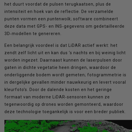
het duurt voordat de pulsen terugkaatsen, plus de
intensiteit en hoek van de reflectie. De verzamelde
punten vormen een
puntenwolk
; software combineert
deze data met GPS- en INS‑gegevens om gedetailleerde
3D‑modellen te genereren.
Een belangrijk voordeel is dat LiDAR actief werkt: het
zendt zelf licht uit en kan dus ’s nachts en bij weinig licht
worden ingezet. Daarnaast kunnen de laserpulsen door
gaten in dichte vegetatie heen dringen, waardoor de
onderliggende bodem wordt gemeten; fotogrammetrie is
in dergelijke gevallen minder nauwkeurig en levert vooral
kleurfoto’s. Door de dalende kosten en het geringe
formaat van moderne LiDAR‑sensoren kunnen ze
tegenwoordig op drones worden gemonteerd, waardoor
deze technologie toegankelijk is voor een breder publiek.