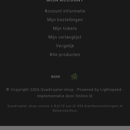
Account informatie
Mijn bestellingen
Mijn tickets
Mijn verlanglijst
Vergelijk
Alle producten
© Copyright 2026 Quadcopter-shop - Powered by
Lightspeed
-
Implementatie door
Online ID
Quadcopter shop
scores a
8,6
/
10
out of
494
klantbeoordelingen at
WebwinkelKeur