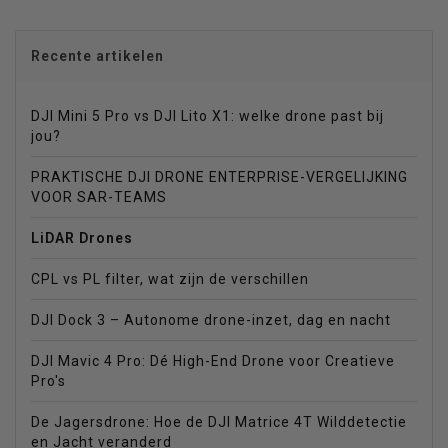
Recente artikelen
DJI Mini 5 Pro vs DJI Lito X1: welke drone past bij
jou?
PRAKTISCHE DJI DRONE ENTERPRISE-VERGELIJKING
VOOR SAR-TEAMS
LiDAR Drones
CPL vs PL filter, wat zijn de verschillen
DJI Dock 3 – Autonome drone-inzet, dag en nacht
DJI Mavic 4 Pro: Dé High-End Drone voor Creatieve
Pro's
De Jagersdrone: Hoe de DJI Matrice 4T Wilddetectie
en Jacht veranderd