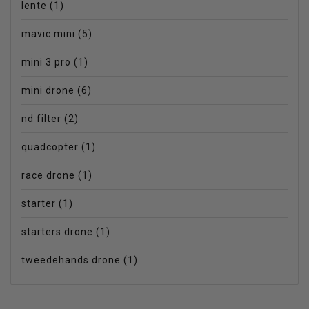
lente
(1)
mavic mini
(5)
mini 3 pro
(1)
mini drone
(6)
nd filter
(2)
quadcopter
(1)
race drone
(1)
starter
(1)
starters drone
(1)
tweedehands drone
(1)