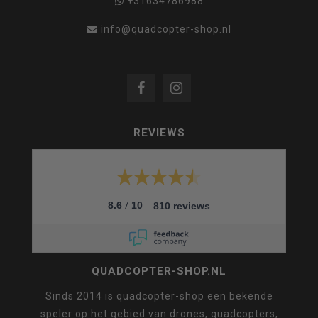
+31634786988
info@quadcopter-shop.nl
REVIEWS
/
8.6
10
810 reviews
QUADCOPTER-SHOP.NL
Sinds 2014 is quadcopter-shop een bekende
speler op het gebied van drones, quadcopters,