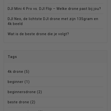
DJI Mini 4 Pro vs. DJI Flip – Welke drone past bij jou?
DJI Neo, de lichtste DJI drone met zijn 135gram en
4k beeld
Wat is de beste drone die je volgt?
Tags
4k drone
(5)
beginner
(1)
beginnersdrone
(2)
beste drone
(2)