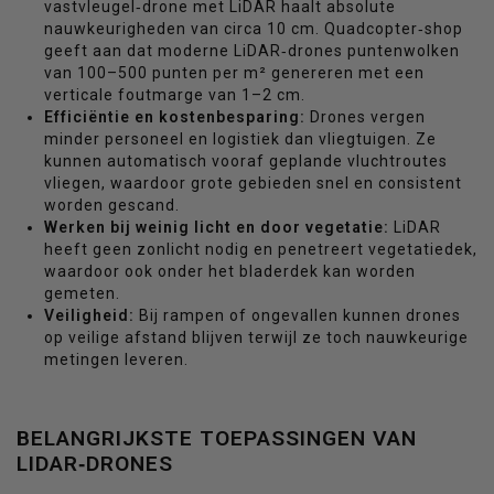
vastvleugel‑drone met LiDAR haalt absolute
nauwkeurigheden van circa 10 cm. Quadcopter‑shop
geeft aan dat moderne LiDAR‑drones puntenwolken
van 100–500 punten per m² genereren met een
verticale foutmarge van 1–2 cm.
Efficiëntie en kostenbesparing:
Drones vergen
minder personeel en logistiek dan vliegtuigen. Ze
kunnen automatisch vooraf geplande vluchtroutes
vliegen, waardoor grote gebieden snel en consistent
worden gescand.
Werken bij weinig licht en door vegetatie:
LiDAR
heeft geen zonlicht nodig en penetreert vegetatiedek,
waardoor ook onder het bladerdek kan worden
gemeten.
Veiligheid:
Bij rampen of ongevallen kunnen drones
op veilige afstand blijven terwijl ze toch nauwkeurige
metingen leveren.
BELANGRIJKSTE TOEPASSINGEN VAN
LIDAR‑DRONES