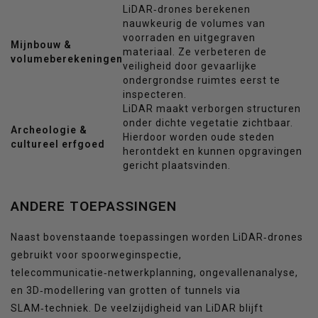
LiDAR‑drones berekenen
nauwkeurig de volumes van
voorraden en uitgegraven
Mijnbouw &
materiaal. Ze verbeteren de
volumeberekeningen
veiligheid door gevaarlijke
ondergrondse ruimtes eerst te
inspecteren.
LiDAR maakt verborgen structuren
onder dichte vegetatie zichtbaar.
Archeologie &
Hierdoor worden oude steden
cultureel erfgoed
herontdekt en kunnen opgravingen
gericht plaatsvinden.
ANDERE TOEPASSINGEN
Naast bovenstaande toepassingen worden LiDAR‑drones
gebruikt voor spoorweginspectie,
telecommunicatie‑netwerkplanning, ongevallenanalyse,
en 3D‑modellering van grotten of tunnels via
SLAM‑techniek. De veelzijdigheid van LiDAR blijft