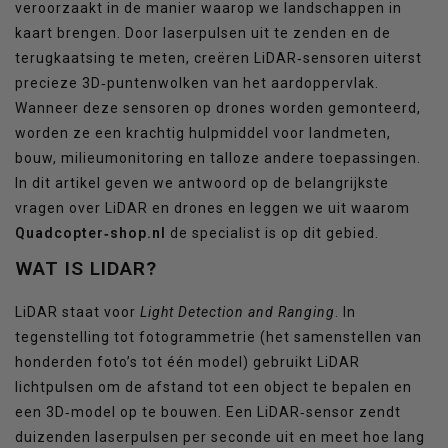
veroorzaakt in de manier waarop we landschappen in
kaart brengen. Door laserpulsen uit te zenden en de
terugkaatsing te meten, creëren LiDAR‑sensoren uiterst
precieze 3D‑puntenwolken van het aardoppervlak.
Wanneer deze sensoren op drones worden gemonteerd,
worden ze een krachtig hulpmiddel voor landmeten,
bouw, milieumonitoring en talloze andere toepassingen.
In dit artikel geven we antwoord op de belangrijkste
vragen over LiDAR en drones en leggen we uit waarom
Quadcopter‑shop.nl
de specialist is op dit gebied.
WAT IS LIDAR?
LiDAR staat voor
Light Detection and Ranging
. In
tegenstelling tot fotogrammetrie (het samenstellen van
honderden foto’s tot één model) gebruikt LiDAR
lichtpulsen om de afstand tot een object te bepalen en
een 3D‑model op te bouwen. Een LiDAR‑sensor zendt
duizenden laserpulsen per seconde uit en meet hoe lang