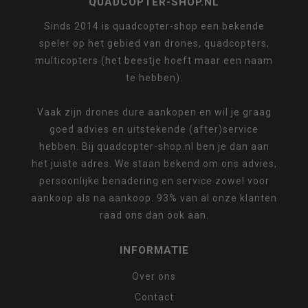
QUADCOPTER-SHOP.NL
Sinds 2014 is quadcopter-shop een bekende
speler op het gebied van drones, quadcopters,
multicopters (het beestje hoeft maar een naam
te hebben).
Vaak zijn drones dure aankopen en wil je graag
goed advies en uitstekende (after)service
hebben. Bij quadcopter-shop.nl ben je dan aan
het juiste adres. We staan bekend om ons advies,
persoonlijke benadering en service zowel voor
aankoop als na aankoop. 93% van al onze klanten
raad ons dan ook aan.
INFORMATIE
Over ons
Contact