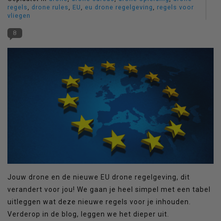
regels
,
drone rules
,
EU
,
eu drone regelgeving
,
regels voor
vliegen
8
Jouw drone en de nieuwe EU drone regelgeving, dit
verandert voor jou! We gaan je heel simpel met een tabel
uitleggen wat deze nieuwe regels voor je inhouden.
Verderop in de blog, leggen we het dieper uit.