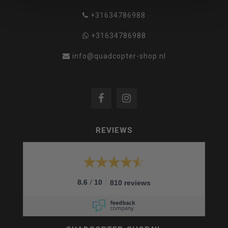
+31634786988
+31634786988
info@quadcopter-shop.nl
REVIEWS
/
8.6
10
810 reviews