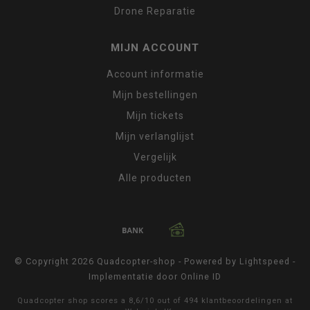
Drone Reparatie
MIJN ACCOUNT
Account informatie
Mijn bestellingen
Mijn tickets
Mijn verlanglijst
Vergelijk
Alle producten
© Copyright 2026 Quadcopter-shop - Powered by
Lightspeed
-
Implementatie door
Online ID
Quadcopter shop
scores a
8,6
/
10
out of
494
klantbeoordelingen at