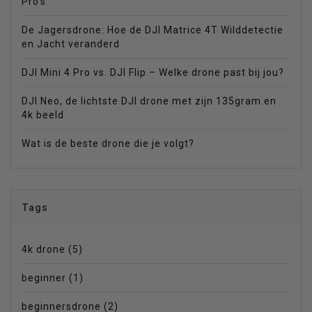
Pro's
De Jagersdrone: Hoe de DJI Matrice 4T Wilddetectie
en Jacht veranderd
DJI Mini 4 Pro vs. DJI Flip – Welke drone past bij jou?
DJI Neo, de lichtste DJI drone met zijn 135gram en
4k beeld
Wat is de beste drone die je volgt?
Tags
4k drone
(5)
beginner
(1)
beginnersdrone
(2)