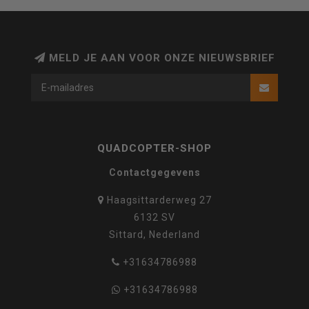
MELD JE AAN VOOR ONZE NIEUWSBRIEF
QUADCOPTER-SHOP
Contactgegevens
Haagsittarderweg 27
6132 SV
Sittard, Nederland
+31634786988
+31634786988