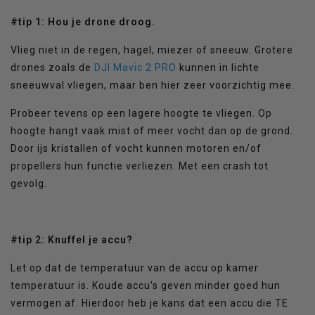
#tip 1: Hou je drone droog.
Vlieg niet in de regen, hagel, miezer of sneeuw. Grotere
drones zoals de
DJI Mavic 2 PRO
kunnen in lichte
sneeuwval vliegen, maar ben hier zeer voorzichtig mee.
Probeer tevens op een lagere hoogte te vliegen. Op
hoogte hangt vaak mist of meer vocht dan op de grond.
Door ijs kristallen of vocht kunnen motoren en/of
propellers hun functie verliezen. Met een crash tot
gevolg.
#tip 2: Knuffel je accu?
Let op dat de temperatuur van de accu op kamer
temperatuur is. Koude accu's geven minder goed hun
vermogen af. Hierdoor heb je kans dat een accu die TE