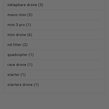
inklapbare drone
(3)
mavic mini
(5)
mini 3 pro
(1)
mini drone
(6)
nd filter
(2)
quadcopter
(1)
race drone
(1)
starter
(1)
starters drone
(1)