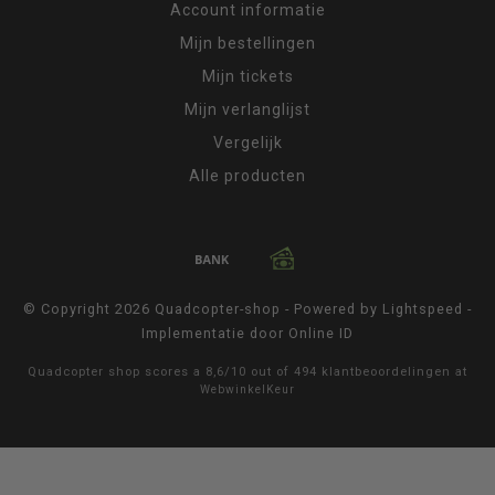
Account informatie
Mijn bestellingen
Mijn tickets
Mijn verlanglijst
Vergelijk
Alle producten
© Copyright 2026 Quadcopter-shop - Powered by
Lightspeed
-
Implementatie door
Online ID
Quadcopter shop
scores a
8,6
/
10
out of
494
klantbeoordelingen at
WebwinkelKeur