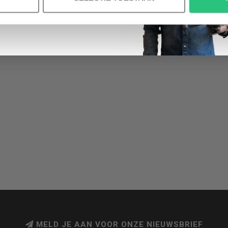
MELD JE AAN VOOR ONZE NIEUWSBRIEF