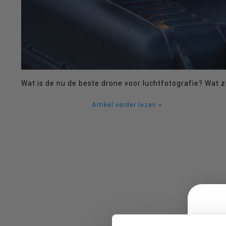
een
beschikbaar
Wat is de nu de beste drone voor luchtfotografie? Wat z
Artikel verder lezen »
resultaat
te