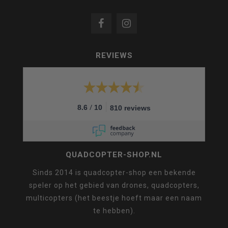
REVIEWS
/
8.6
10
810 reviews
QUADCOPTER-SHOP.NL
Sinds 2014 is quadcopter-shop een bekende
speler op het gebied van drones, quadcopters,
multicopters (het beestje hoeft maar een naam
te hebben).