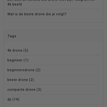
4k beeld
Wat is de beste drone die je volgt?
Tags
4k drone
(5)
beginner
(1)
beginnersdrone
(2)
beste drone
(2)
compacte drone
(3)
dji
(14)