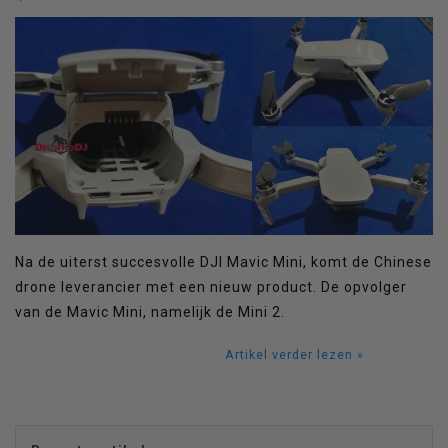
Na de uiterst succesvolle DJI Mavic Mini, komt de Chinese
drone leverancier met een nieuw product. De opvolger
van de Mavic Mini, namelijk de Mini 2.
Artikel verder lezen »