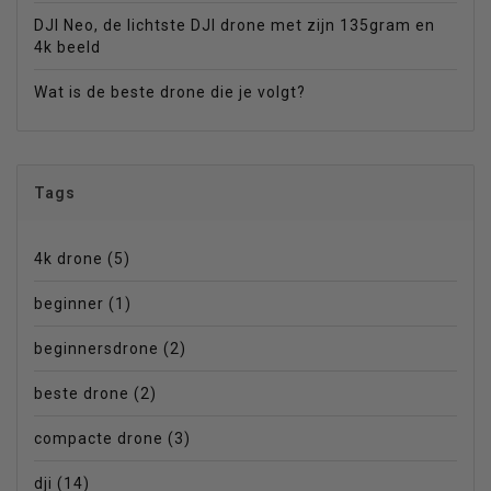
DJI Neo, de lichtste DJI drone met zijn 135gram en
4k beeld
Wat is de beste drone die je volgt?
Tags
4k drone
(5)
beginner
(1)
beginnersdrone
(2)
beste drone
(2)
compacte drone
(3)
dji
(14)