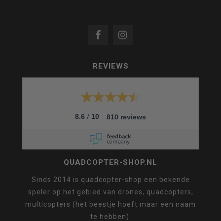
REVIEWS
/
8.6
10
810 reviews
QUADCOPTER-SHOP.NL
Sinds 2014 is quadcopter-shop een bekende
speler op het gebied van drones, quadcopters,
multicopters (het beestje hoeft maar een naam
te hebben).