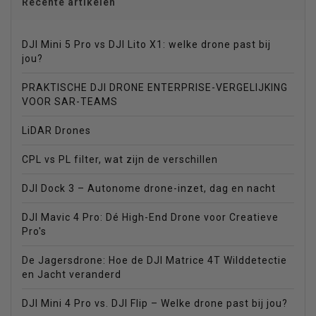
Recente artikelen
DJI Mini 5 Pro vs DJI Lito X1: welke drone past bij
jou?
PRAKTISCHE DJI DRONE ENTERPRISE-VERGELIJKING
VOOR SAR-TEAMS
LiDAR Drones
CPL vs PL filter, wat zijn de verschillen
DJI Dock 3 – Autonome drone-inzet, dag en nacht
DJI Mavic 4 Pro: Dé High-End Drone voor Creatieve
Pro's
De Jagersdrone: Hoe de DJI Matrice 4T Wilddetectie
en Jacht veranderd
DJI Mini 4 Pro vs. DJI Flip – Welke drone past bij jou?