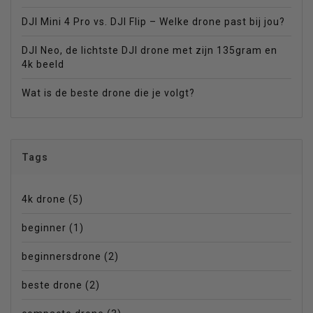
DJI Mini 4 Pro vs. DJI Flip – Welke drone past bij jou?
DJI Neo, de lichtste DJI drone met zijn 135gram en
4k beeld
Wat is de beste drone die je volgt?
Tags
4k drone
(5)
beginner
(1)
beginnersdrone
(2)
beste drone
(2)