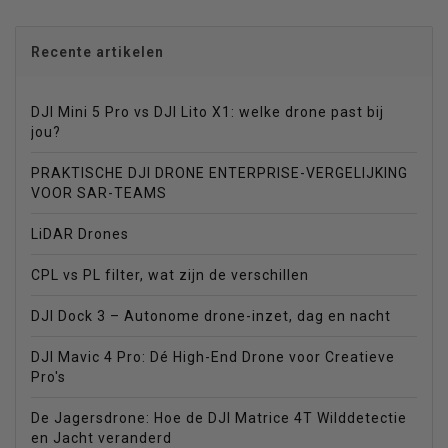
Recente artikelen
DJI Mini 5 Pro vs DJI Lito X1: welke drone past bij
jou?
PRAKTISCHE DJI DRONE ENTERPRISE-VERGELIJKING
VOOR SAR-TEAMS
LiDAR Drones
CPL vs PL filter, wat zijn de verschillen
DJI Dock 3 – Autonome drone-inzet, dag en nacht
DJI Mavic 4 Pro: Dé High-End Drone voor Creatieve
Pro's
De Jagersdrone: Hoe de DJI Matrice 4T Wilddetectie
en Jacht veranderd