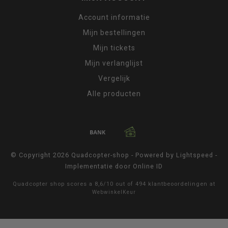
Account informatie
Mijn bestellingen
Mijn tickets
Mijn verlanglijst
Vergelijk
Alle producten
© Copyright 2026 Quadcopter-shop - Powered by
Lightspeed
-
Implementatie door
Online ID
Quadcopter shop
scores a
8,6
/
10
out of
494
klantbeoordelingen at
WebwinkelKeur