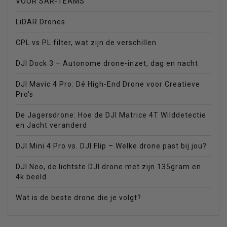
VOOR SAR-TEAMS
LiDAR Drones
CPL vs PL filter, wat zijn de verschillen
DJI Dock 3 – Autonome drone-inzet, dag en nacht
DJI Mavic 4 Pro: Dé High-End Drone voor Creatieve
Pro's
De Jagersdrone: Hoe de DJI Matrice 4T Wilddetectie
en Jacht veranderd
DJI Mini 4 Pro vs. DJI Flip – Welke drone past bij jou?
DJI Neo, de lichtste DJI drone met zijn 135gram en
4k beeld
Wat is de beste drone die je volgt?