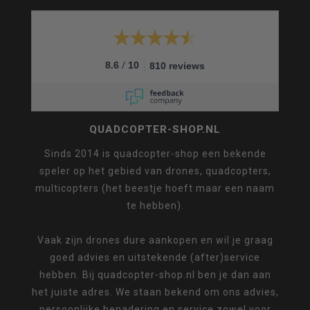
/
8.6
10
810 reviews
QUADCOPTER-SHOP.NL
Sinds 2014 is quadcopter-shop een bekende
speler op het gebied van drones, quadcopters,
multicopters (het beestje hoeft maar een naam
te hebben).
Vaak zijn drones dure aankopen en wil je graag
goed advies en uitstekende (after)service
hebben. Bij quadcopter-shop.nl ben je dan aan
het juiste adres. We staan bekend om ons advies,
persoonlijke benadering en service zowel voor