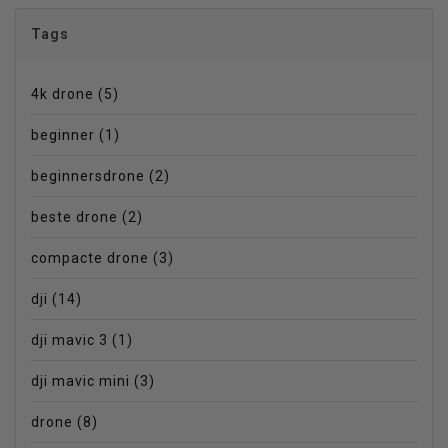
Tags
4k drone
(5)
beginner
(1)
beginnersdrone
(2)
beste drone
(2)
compacte drone
(3)
dji
(14)
dji mavic 3
(1)
dji mavic mini
(3)
drone
(8)