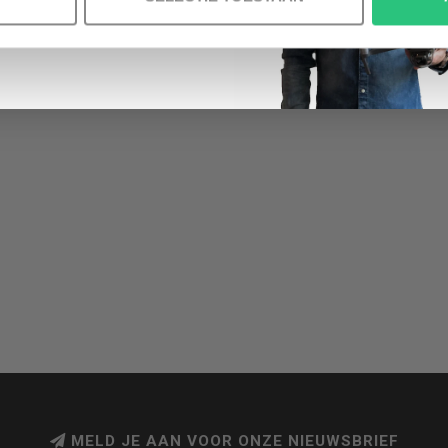
MELD JE AAN VOOR ONZE NIEUWSBRIEF