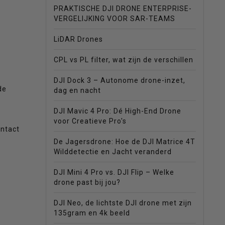
PRAKTISCHE DJI DRONE ENTERPRISE-
VERGELIJKING VOOR SAR-TEAMS
LiDAR Drones
CPL vs PL filter, wat zijn de verschillen
DJI Dock 3 – Autonome drone-inzet,
de
dag en nacht
DJI Mavic 4 Pro: Dé High-End Drone
voor Creatieve Pro's
ontact
De Jagersdrone: Hoe de DJI Matrice 4T
Wilddetectie en Jacht veranderd
DJI Mini 4 Pro vs. DJI Flip – Welke
drone past bij jou?
DJI Neo, de lichtste DJI drone met zijn
135gram en 4k beeld