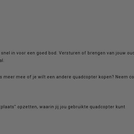
 en snel in voor een goed bod. Versturen of brengen van jouw ou
l.
niks meer mee of je wilt een andere quadcopter kopen? Neem c
.
laats" opzetten, waarin jij jou gebruikte quadcopter kunt