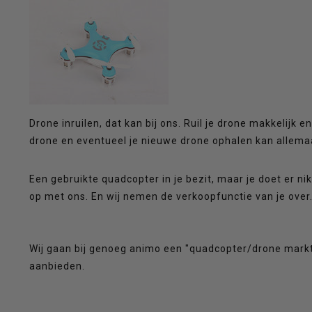
op
en
Drone inruilen, dat kan bij ons. Ruil je drone makkelijk
drone en eventueel je nieuwe drone ophalen kan allemaa
neer
Een gebruikte quadcopter in je bezit, maar je doet er 
op met ons. En wij nemen de verkoopfunctie van je over
Wij gaan bij genoeg animo een "quadcopter/drone marktp
om
aanbieden.