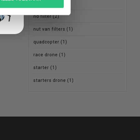
mini drone
(6)
nd filter
(2)
nut van filters
(1)
quadcopter
(1)
race drone
(1)
starter
(1)
starters drone
(1)