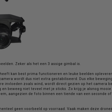
eelden. Zeker als het een 3 assige gimbal is.
heeft kan best prima functioneren en leuke beelden opleveren
e camera wordt dus niet extra gestabiliseerd. Dus elke bewegin
re invloeden zoals wind, wordt direct gezien op het camera be
ag en beweeg niet teveel met je sticks. Zo krijg je alsnog mooie
bleem, aangezien de foto binnen een tiende van een seconde of
omenteel geen voorbeeld op voorraad. Vaak maken deze drone