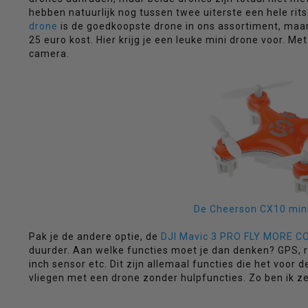
hebben natuurlijk nog tussen twee uiterste een hele rits
drone
is de goedkoopste drone in ons assortiment, maar
25 euro kost. Hier krijg je een leuke mini drone voor. M
selecteren.
camera.
Druk
De Cheerson CX10 mini
op
Pak je de andere optie, de
DJI Mavic 3 PRO FLY MORE 
duurder. Aan welke functies moet je dan denken? GPS, r
inch sensor etc. Dit zijn allemaal functies die het voor
vliegen met een drone zonder hulpfuncties. Zo ben ik z
Enter