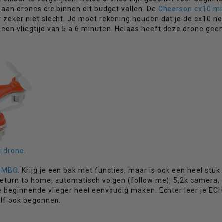
 aan drones die binnen dit budget vallen. De
Cheerson cx10 mi
 zeker niet slecht. Je moet rekening houden dat je de cx10 n
et een vliegtijd van 5 a 6 minuten. Helaas heeft deze drone gee
 drone.
COMBO
. Krijg je een bak met functies, maar is ook een heel stuk
eturn to home, automatisch volgen (follow me), 5,2k camera,
 de beginnende vlieger heel eenvoudig maken. Echter leer je EC
elf ook begonnen.