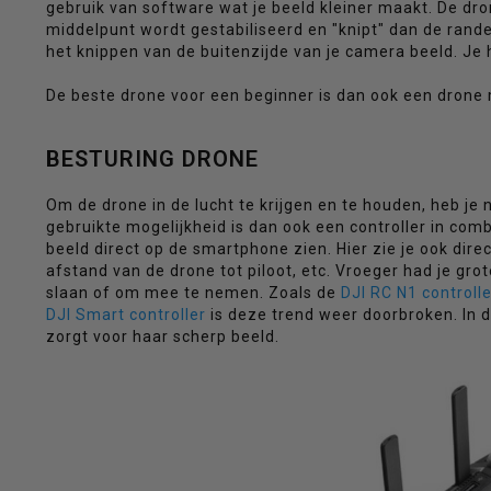
gebruik van software wat je beeld kleiner maakt. De dr
middelpunt wordt gestabiliseerd en "knipt" dan de randen
het knippen van de buitenzijde van je camera beeld. Je 
werkt,
De beste drone voor een beginner is dan ook een drone
BESTURING DRONE
Om de drone in de lucht te krijgen en te houden, heb je
kunt
gebruikte mogelijkheid is dan ook een controller in comb
beeld direct op de smartphone zien. Hier zie je ook dire
afstand van de drone tot piloot, etc. Vroeger had je gro
slaan of om mee te nemen. Zoals de
DJI RC N1 controlle
DJI Smart controller
is deze trend weer doorbroken. In d
zorgt voor haar scherp beeld.
u
touch-